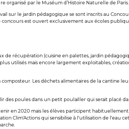
re organisé par le Muséum d’Histoire Naturelle de Paris.
vail sur le jardin pédagogique se sont inscrits au Concou
 concours est ouvert exclusivement aux écoles publiqu
ux de récupération (cuisine en palettes, jardin pédagogi
 plus utilisés mais encore largement exploitables, créati
n composteur. Les déchets alimentaires de la cantine le
 des poules dans un petit poulailler qui serait placé dans
enir en 2020 mais les élèves participent habituellement
iation Clim'Actions qui sensibilise à l'utilisation de l'eau 
marche.