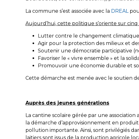
La commune s’est associée avec la
DREAL
pour
Aujourd’hui, cette politique s’oriente sur cinq 
Lutter contre le changement climatique 
Agir pour la protection des milieux et de
Soutenir une démocratie participative (
Favoriser le « vivre ensemble » et la sol
Promouvoir une économie durable et soli
Cette démarche est menée avec le soutien d
Auprès des jeunes générations
La cantine scolaire gérée par une association
la démarche d’approvisionnement en produits r
pollution importante. Ainsi, sont privilégiés da
laitiers sont issus de la production agricole l