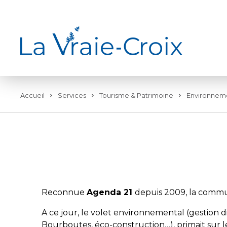
Accueil
Services
Tourisme & Patrimoine
Environnem
Reconnue
Agenda 21
depuis 2009, la commu
A ce jour, le volet environnemental (gestion d
Bourboutes, éco-construction…), primait sur 