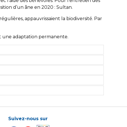
vec l’aide des bénévoles. Pour l’entretien des
sition d’un âne en 2020 : Sultan.
gulières, appauvrissaient la biodiversité. Par
et une adaptation permanente.
Suivez-nous sur