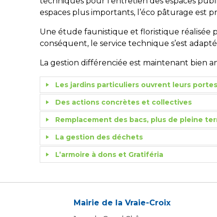
techniques pour l’entretien des espaces public
espaces plus importants, l’éco pâturage est pr
Une étude faunistique et floristique réalisée 
conséquent, le service technique s’est adapt
La gestion différenciée est maintenant bien
Les jardins particuliers ouvrent leurs portes
Des actions concrètes et collectives
Remplacement des bacs, plus de pleine ter
La gestion des déchets
L’armoire à dons et Gratiféria
Mairie de la Vraie-Croix