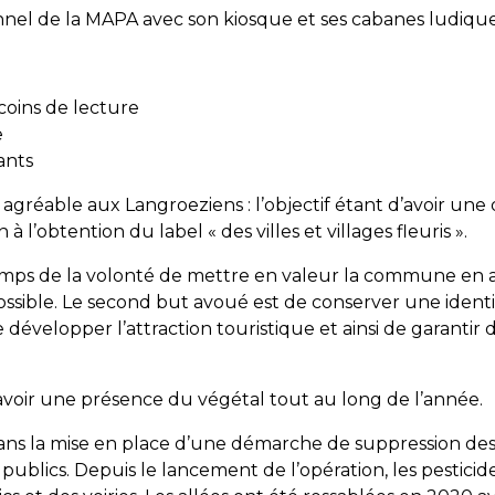
onnel de la MAPA avec son kiosque et ses cabanes ludiqu
 coins de lecture
e
ants
 agréable aux Langroeziens : l’objectif étant d’avoir une 
 l’obtention du label « des villes et villages fleuris ».
mps de la volonté de mettre en valeur la commune en amé
 possible. Le second but avoué est de conserver une id
de développer l’attraction touristique et ainsi de garan
avoir une présence du végétal tout au long de l’année.
s la mise en place d’une démarche de suppression des p
publics. Depuis le lancement de l’opération, les pesticides