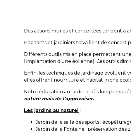
Des actions muries et concertées tendent à amé
Habitants et jardiniers travaillent de concert p
Différents outils mis en place permettent une
l’implantation d’une éolienne). Ces outils dim
Enfin, les techniques de jardinage évoluent v
elles offrent nourriture et habitat (niche éco
Notre éducation au jardin a très longtemps é
nature mais de l’apprivoiser.
Les jardins au naturel
:
Jardin de la salle des sports : écopâtura
Jardin de la Fontaine : préservation des