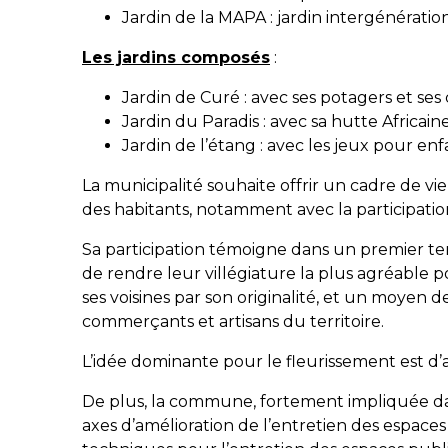
Jardin de la MAPA : jardin intergénérati
Les jardins composés
:
Jardin de Curé : avec ses potagers et ses
Jardin du Paradis : avec sa hutte Africain
Jardin de l’étang : avec les jeux pour enf
La municipalité souhaite offrir un cadre de vie
des habitants, notamment avec la participation à
Sa participation témoigne dans un premier te
de rendre leur villégiature la plus agréable
ses voisines par son originalité, et un moyen 
commerçants et artisans du territoire.
L’idée dominante pour le fleurissement est d’
De plus, la commune, fortement impliquée dan
axes d’amélioration de l’entretien des espaces 