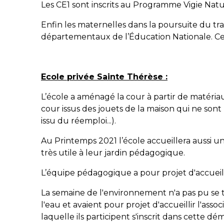
Les CE1 sont inscrits au Programme Vigie Natu
Enfin les maternelles dans la poursuite du tra
départementaux de l’Éducation Nationale. Ce
Ecole privée Sainte Thérèse :
L’école a aménagé la cour à partir de matéria
cour issus des jouets de la maison qui ne sont
issu du réemploi...).
Au Printemps 2021 l’école accueillera aussi u
très utile à leur jardin pédagogique.
L’équipe pédagogique a pour projet d'accueillir
La semaine de l'environnement n'a pas pu se t
l'eau et avaient pour projet d'accueillir l'assoc
laquelle ils participent s'inscrit dans cette dé