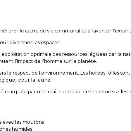
liorer le cadre de vie communal et à favoriser l’expansi
our diversifier les espaces.
 exploitation optimale des ressources léguées par la nat
inuent l’impact de l’homme sur la planète.
ers le respect de l’environnement. Les herbes folles so
logique) pour la faune.
té marquée par une maîtrise totale de l’homme sur les e
ge avec les moutons
 zones humides