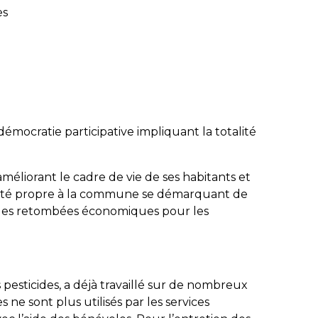
es
démocratie participative impliquant la totalité
liorant le cadre de vie de ses habitants et
entité propre à la commune se démarquant de
tir des retombées économiques pour les
esticides, a déjà travaillé sur de nombreux
 ne sont plus utilisés par les services