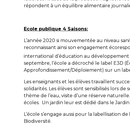
répondent à un équilibre alimentaire journali
Ecole publique 4 Saisons:
L’année 2020 si mouvementée au niveau sanita
reconnaissant ainsi son engagement écorespon
international d’éducation au développement d
septembre, l’école a décroché le label E3D
Approfondissement/Déploiement) sur un labe
Les enseignants et les élèves travaillent success
solidarités. Les élèves sont sensibilisés lors d
thème de l’eau, visite d’une réserve naturelle…)
écoles. Un jardin leur est dédié dans le Jardin
L’école s’engage aussi pour la labellisation 
Biodiversité.