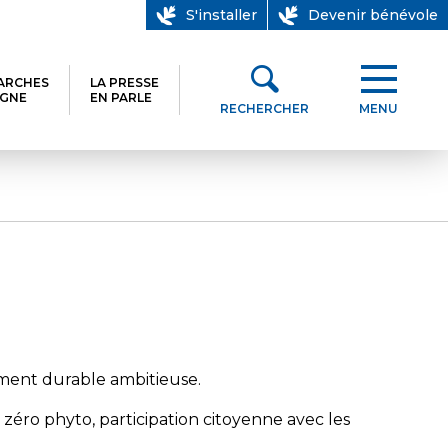
S'installer
Devenir bénévole
ARCHES
LA PRESSE
IGNE
EN PARLE
RECHERCHER
MENU
ment durable ambitieuse.
 zéro phyto, participation citoyenne avec les