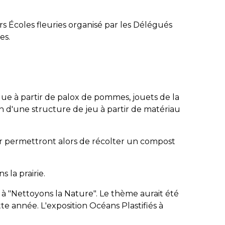
rs Écoles fleuries organisé par les Délégués
es.
que à partir de palox de pommes, jouets de la
on d'une structure de jeu à partir de matériau
ur permettront alors de récolter un compost
 la prairie.
 à "Nettoyons la Nature". Le thème aurait été
cette année. L'exposition Océans Plastifiés à