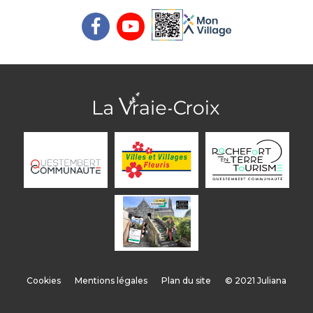
Cookies
Mentions légales
Plan du site
© 2021 Juliana