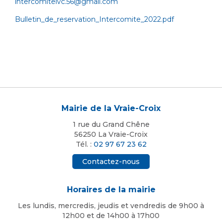
intercomitelvc.56@gmail.com
Bulletin_de_reservation_Intercomite_2022.pdf
Mairie de la Vraie-Croix
1 rue du Grand Chêne
56250 La Vraie-Croix
Tél. :
02 97 67 23 62
Contactez-nous
Horaires de la mairie
Les lundis, mercredis, jeudis et vendredis de 9h00 à
12h00 et de 14h00 à 17h00