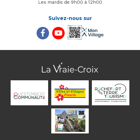
Les mardis de 9h00 à 12h00
Suivez-nous sur