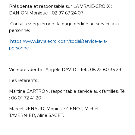
Présidente et responsable sur LA VRAIE-CROIX :
DANION Monique - 02 97 67 24 07
Consultez également la page dédiée au service à la
personne:
https://www.lavraiecroix.bzh/social/service-a-la-
personne
Vice-présidente : Angèle DAVID - Tél. : 06 22 80 36 29
Les référents :
Martine CARTRON, responsable service aux familles. Tél
: 06 01 72 41 20
Marcel RENAUD, Monique GENOT, Michel
TAVERNIER, Aline SAGET.