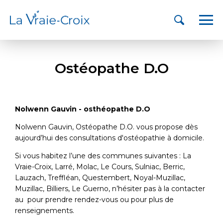
Ostéopathe D.O
Nolwenn Gauvin - osthéopathe D.O
Nolwenn Gauvin, Ostéopathe D.O. vous propose dès
aujourd’hui des consultations d'ostéopathie à domicile.
Si vous habitez l’une des communes suivantes : La
Vraie-Croix, Larré, Molac, Le Cours, Sulniac, Berric,
Lauzach, Treffléan, Questembert, Noyal-Muzillac,
Muzillac, Billiers, Le Guerno, n’hésiter pas à la contacter
au pour prendre rendez-vous ou pour plus de
renseignements.