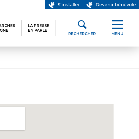
S'installer
Devenir bénévole
ARCHES
LA PRESSE
IGNE
EN PARLE
RECHERCHER
MENU