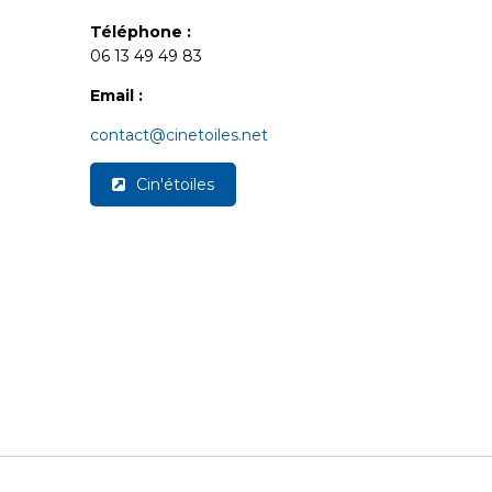
Téléphone :
06 13 49 49 83
Email :
contact@cinetoiles.net
Cin'étoiles