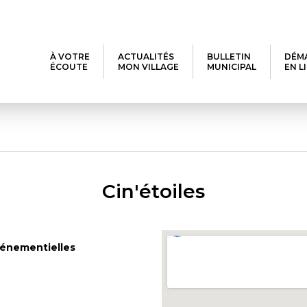
À VOTRE
ACTUALITÉS
BULLETIN
DÉM
ÉCOUTE
MON VILLAGE
MUNICIPAL
EN L
Cin'étoiles
événementielles